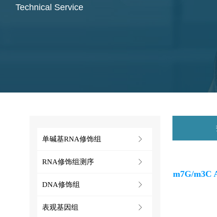
Technical Service
单碱基RNA修饰组
ꁕ
RNA修饰组测序
ꁕ
m7G/m3C 
DNA修饰组
ꁕ
表观基因组
ꁕ