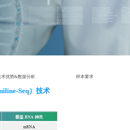
技术优势&数据分析
样本要求
line-Seq）技术