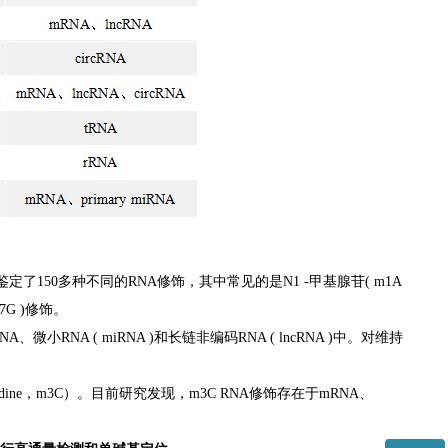
150多种不同的RNA修饰，其中常见的是N1 -甲基腺苷( m1A
m7G )修饰。
小RNA ( miRNA )和长链非编码RNA ( lncRNA )中。对维持
idine，m3C）。目前研究发现，m3C RNA修饰存在于mRNA、