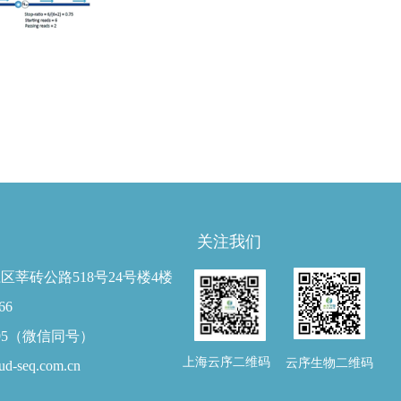
关注我们
区莘砖公路518号24号楼4楼
66
8195（微信同号）
上海云序二维码
云序生物二维码
ud-seq.com.cn