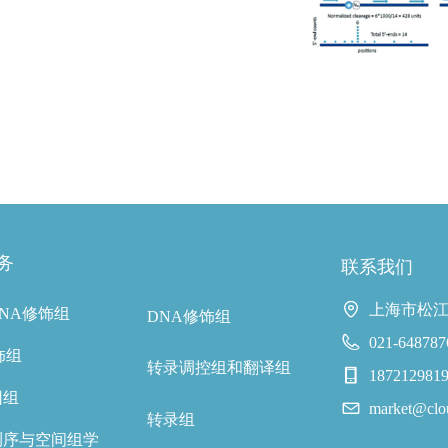
务
联系我们
上海市松江
NA修饰组
DNA修饰组
021-648787
饰组
转录调控组和翻译组
1872129
因组
market@clo
转录组
测序与空间组学