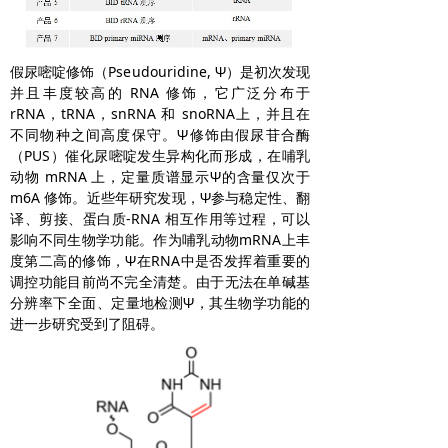
假尿嘧啶修饰（Pseudouridine, Ψ）是初次发现
并且丰度较高的 RNA 修饰，它广泛分布于
rRNA，tRNA，snRNA 和 snoRNA上，并且在
不同物种之间高度保守。Ψ修饰由假尿苷合酶
（PUS）催化尿嘧啶发生异构化而形成，在哺乳
动物 mRNA 上，定量质谱显示Ψ的含量仅次于
m6A 修饰。近些年研究发现，Ψ参与稳定性、翻
译、剪接、蛋白质-RNA 相互作用等过程，可以
影响不同生物学功能。作为哺乳动物mRNA上丰
度第二高的修饰，Ψ在RNA中是否发挥着重要的
调控功能目前尚不完全清楚。由于无法在单碱基
分辨率下全面、定量地检测Ψ，其生物学功能的
进一步研究受到了阻碍。