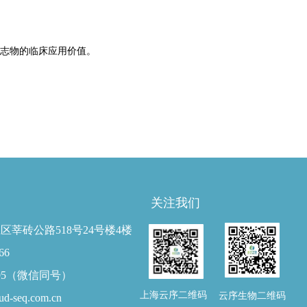
标志物的临床应用价值。
关注我们
区莘砖公路518号24号楼4楼
66
8195（微信同号）
上海云序二维码
云序生物二维码
ud-seq.com.cn