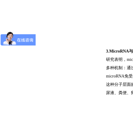
3.MicroRN
研究表明，mi
多种机制：通过
microRN
这种分子层面
尿液、粪便、