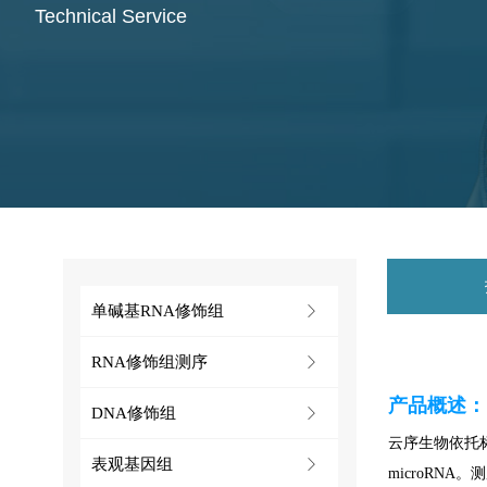
Technical Service
单碱基RNA修饰组
ꁕ
RNA修饰组测序
ꁕ
产品概述：
DNA修饰组
ꁕ
云序生物依托
表观基因组
ꁕ
microRN