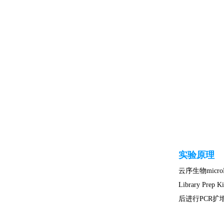
实验原理
云序生物micr
Library 
后进行PCR扩增