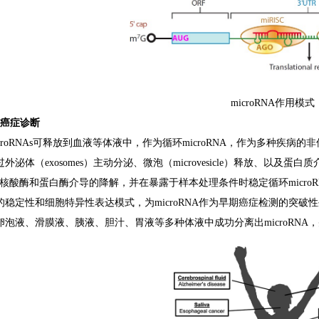
microRNA作用模式
A与癌症诊断
croRNAs可释放到血液等体液中，作为循环microRNA，作为多种疾病的
外泌体（exosomes）主动分泌、微泡（microvesicle）释放、以
A免受核酸酶和蛋白酶介导的降解，并在暴露于样本处理条件时稳定循环micro
的稳定性和细胞特异性表达模式，为microRNA作为早期癌症检测的突
卵泡液、滑膜液、胰液、胆汁、胃液等多种体液中成功分离出microRN