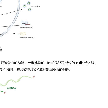
泌
A翻译蛋白的功能。一般成熟的microRNA有2~8位的seed种子区域，
成复合物时，在3'端的UTR区域抑制mRNA的翻译。