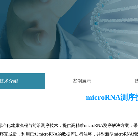
技术介绍
案例展示
microRNA测
标准化建库流程与前沿测序技术，提供高精准microRNA测序解决方案：
A。测序完成后，利用已知microRNA的数据库进行注释，并对新型micr