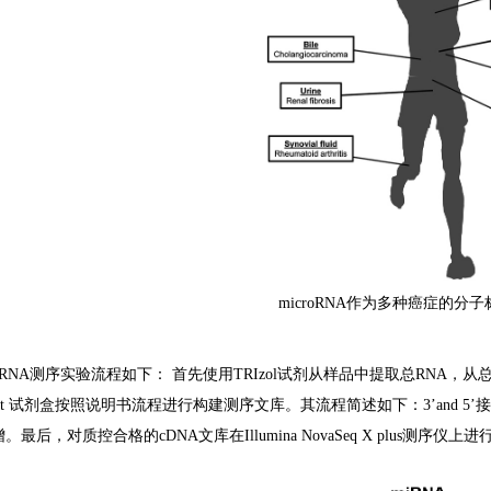
microRNA作为多种癌症的分
oRNA测序实验流程如下： 首先使用TRIzol试剂从样品中提取总RNA，从总RNA
Prep Kit 试剂盒按照说明书流程进行构建测序文库。其流程简述如下：3’an
。最后，对质控合格的cDNA文库在Illumina NovaSeq X plus测序仪