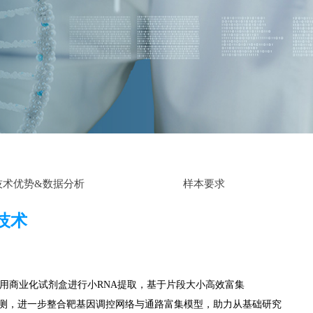
技术优势&数据分析
样本要求
序技术
采用商业化试剂盒进行小RNA提取，基于片段大小高效富集
oRNA预测，进一步整合靶基因调控网络与通路富集模型，助力从基础研究