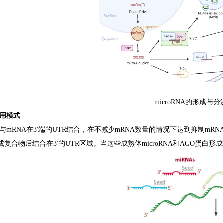
microRNA的形成与分
A作用模式
通过与mRNA在3'端的UTR结合，在不减少mRNA数量的情况下达到抑制mRN
成复合物后结合在3'的UTR区域。当这些成熟体microRNA和AGO蛋白形