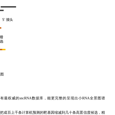
程图
且云序具有最权威的sncRNA数据库，能更完整的呈现出小RNA全景图谱
合，能把成百上千条计算机预测的靶基因缩减到几十条高置信度候选，精