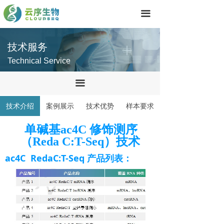
首页
끀
技术服务
技术服务
产品中心
Technical Service
关于我们
끀
联系我们
技术介绍
案例展示
技术优势
样本要求
单碱基ac4C 修饰测序
（Reda C:T-Seq）技术
ac4C RedaC:T-Seq 产品列表：