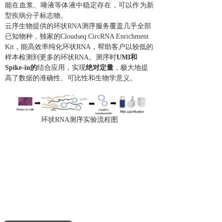
能在血浆、唾液等体液中稳定存在，可以作为新
型疾病分子标志物。
云序生物提供的环状RNA测序服务覆盖几乎全部
已知物种，独家的Cloudseq CircRNA Enrichment
Kit，能高效率纯化环状RNA，帮助客户以较低的
样本检测到更多的环状RNA。测序时
UMI
和
Spike-in
的
结合应用，实现
绝对定量
，极大地提
高了数据的准确性、可比性和生物学意义。
环状RNA测序实验流程图