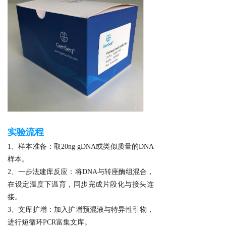
实验流程
1、样本准备：取20ng gDNA或类似质量的DNA
样本。
2、一步法建库反应：将DNA与转座酶组混合，
在设定温度下温育，同步完成片段化与接头连
接。
3、文库扩增：加入扩增预混液与特异性引物，
进行短循环PCR富集文库。