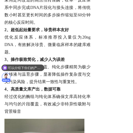
采用定向改造的高活性转座酶，在单一反应体
系中同步完成DNA片段化与接头连接，将传统
数小时甚至更长时间的多步操作缩短至60分钟
的核心反应时间。
2、超低起始量要求，珍贵样本友好
优化反应体系，标准推荐投入量仅为20ng
DNA，有效解决珍贵、微量临床样本的建库难
题。
3、操作极致简化，减少人为误差
将传统流程的多个开盖、纯化步骤精简为极少
可以介绍下你们的产品么？
的移液与温育步骤，显著降低操作复杂度与交
叉污染风险，提升结果一致性与重复性。
4、高质量文库产出，数据可靠
经过优化的酶组与纯化体系确保文库高转化率
与均匀的片段覆盖，有效减少非特异性吸附与
背景噪音