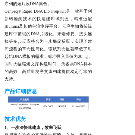
序列的短片段DNA集合。
GenSeq® Rapid DNA Lib Prep Kit是一款基于创
新转座酶技术的快速建库试剂盒，精准适配
Illumina及其他主流测序平台。云序生物将传统
建库中繁琐的DNA片段化、末端修复、接头连
接等多步反应整合为一步酶促反应，实现了建
库流程的革命性简化。该试剂盒显著降低了对
起始DNA模板的需求，标准投入量仅为20 ng，
同时大幅缩短文库构建时间，为各类DNA样本
的高效、高质量测序文库构建提供稳定可靠的
支持。
产品详细信息
技术优势
1、一步法快速建库，效率飞跃