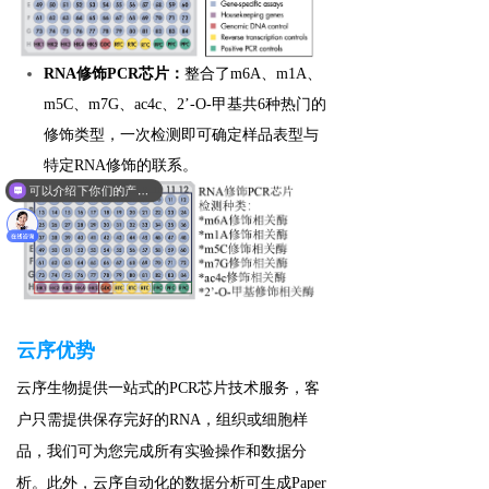
RNA修饰PCR芯片：
整合了m6A、m1A、
m5C、m7G、ac4c、2’-O-甲基共6种热门的
修饰类型，一次检测即可确定样品表型与
特定RNA修饰的联系。
可以介绍下你们的产品么？
云序优势
云
序生物提供一站式的
PCR芯片技术服务，
客
户只需提供保存完好的RNA，组织或细胞样
品，我们可为您完成所有实验操作和数据分
析。此外，云序自动化的数据分析可生成Paper