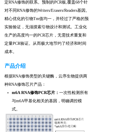
定RNA修饰的联系。预制的PCR板,覆盖68个针
对不同RNA修饰的Writers/Erasers/Readers基因。
精心优化的引物Tm值均一，并经过了严格的预
实验验证，无须摸索引物设计和测试。工业化
生产的高度均一的PCR芯片，无需技术重复和
定量PCR验证。从而极大地节约了经济和时间
成本。
产
品介绍
根据RNA修饰类型的关键酶，云序生物提供两
种RNA修饰芯片产品：
m6A RNA修饰PCR芯片：
一次性检测所有
与m6A甲基化相关的基因，明确调控模
式。